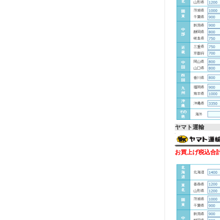
ヤマト運輸
お買上げ税込合計金