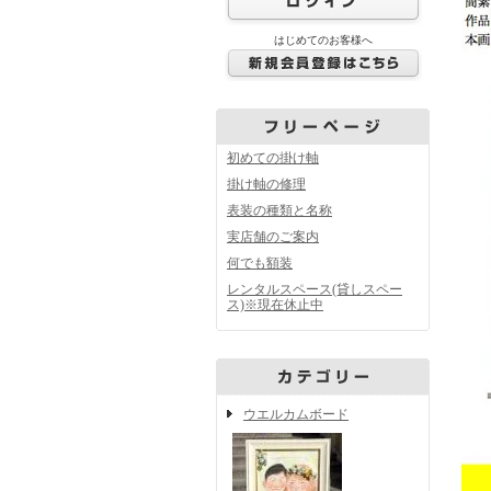
はじめてのお客様へ
初めての掛け軸
掛け軸の修理
表装の種類と名称
実店舗のご案内
何でも額装
レンタルスペース(貸しスペー
ス)※現在休止中
ウエルカムボード