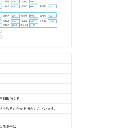
岸和田内２Ｆ
込手数料がかかる場合もございます。
なる場合は、