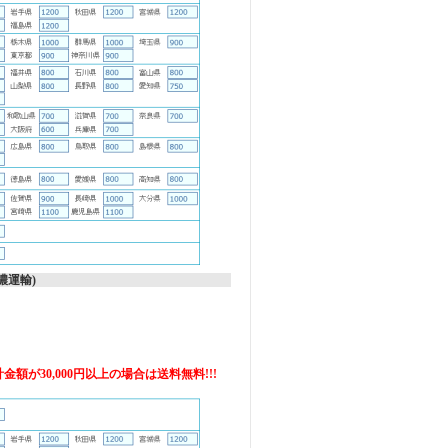
濃運輸)
額が30,000円以上の場合は送料無料!!!