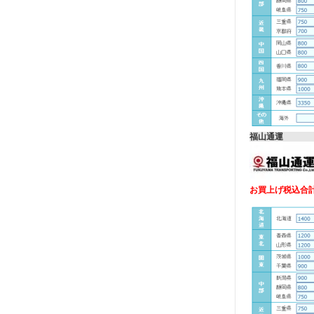
福山通運
お買上げ税込合計金