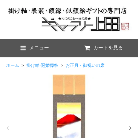
メニュー
カートを見る
ホーム
>
掛け軸-冠婚葬祭
>
お正月・御祝いの席