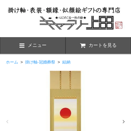
メニュー
カートを見る
ホーム
>
掛け軸-冠婚葬祭
>
結納