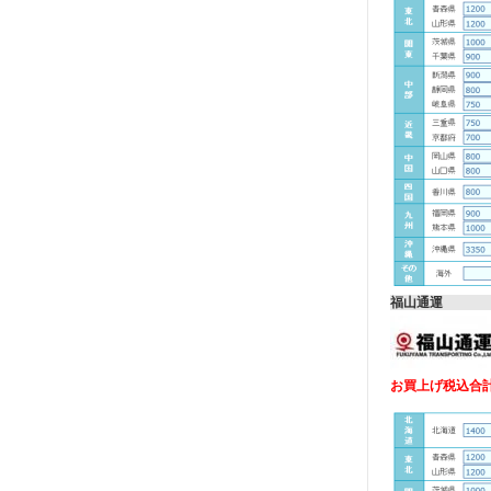
福山通運
お買上げ税込合計金