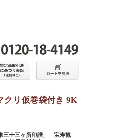
クリ仮巻袋付き 9K
東三十三ヶ所印譜」 宝寿観