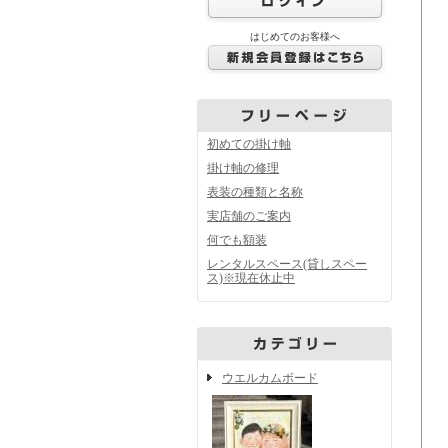
はじめてのお客様へ
初めての掛け軸
掛け軸の修理
表装の種類と名称
実店舗のご案内
何でも額装
レンタルスペース(貸しスペー
ス)※現在休止中
ウエルカムボード