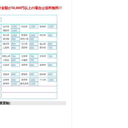
額が30,000円以上の場合は送料無料!!!
濃運輸)