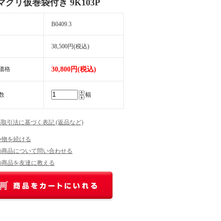
マクリ仮巻袋付き 9K103P
B0409.3
38,500円(税込)
価格
30,800円(税込)
数
幅
商取引法に基づく表記 (返品など)
い物を続ける
の商品について問い合わせる
の商品を友達に教える