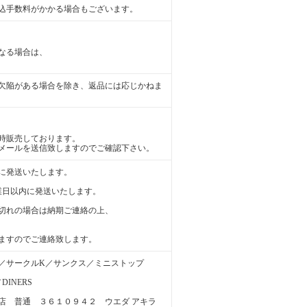
込手数料がかかる場合もございます。
なる場合は、
欠陥がある場合を除き、返品には応じかねま
時販売しております。
メールを送信致しますのでご確認下さい。
に発送いたします。
業日以内に発送いたします。
切れの場合は納期ご連絡の上、
ますのでご連絡致します。
／サークルK／サンクス／ミニストップ
INERS
店 普通 ３６１０９４２ ウエダ アキラ