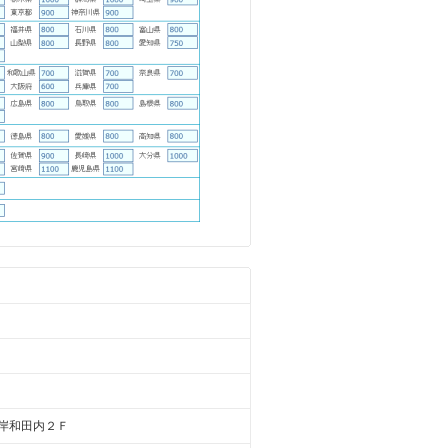
岸和田内２Ｆ