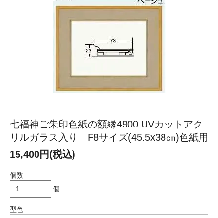
七福神ご朱印色紙の額縁4900 UVカットアク
リルガラス入り F8サイズ(45.5x38㎝)色紙用
15,400円(税込)
個数
個
型色