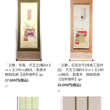
「立雛」草風 尺五立(幅54,5
「立雛」石田吉平(特殊工芸作
㎝ｘ丈190㎝)軸先：新唐木
品) 尺五立(幅54,5㎝ｘ丈190
桐箱収納【送料無料】gu
㎝)軸先：新唐木 桐箱収納
【送料無料】gu
17,600円(税込)
33,000円(税込)
gu
gu