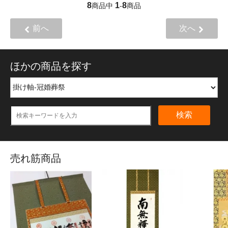
8
1
8
商品中
-
商品
前へ
次へ
ほかの商品を探す
検索
売れ筋商品